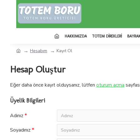
HAKKIMIZDA
TOTEM DIREKLERI
BAYRAK
Hesabım
Kayıt Ol
Hesap Oluştur
Eğer daha önce kayıt olduysanız, lütfen
oturum açma
sayfası
Üyelik Bilgileri
Adınız
Soyadınız